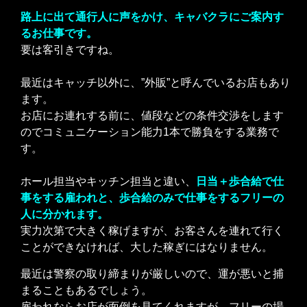
路上に出て通行人に声をかけ、キャバクラにご案内す
るお仕事です。
要は客引きですね。
最近はキャッチ以外に、”外販”と呼んでいるお店もあり
ます。
お店にお連れする前に、値段などの条件交渉をします
のでコミュニケーション能力1本で勝負をする業務で
す。
ホール担当やキッチン担当と違い、
日当＋歩合給で仕
事をする雇われと、歩合給のみで仕事をするフリーの
人に分かれます。
実力次第で大きく稼げますが、お客さんを連れて行く
ことができなければ、大した稼ぎにはなりません。
最近は警察の取り締まりが厳しいので、運が悪いと捕
まることもあるでしょう。
雇われならお店が面倒を見てくれますが、フリーの場