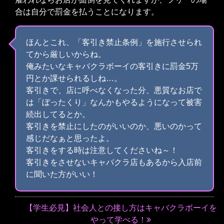
合は自分で罰金を払うことになります。
ほんとこれ、「客引き禁止条例」を施行させられ
てから厳しいからね。
俺みたいなキャバクラボーイの客引きに罰金5万
円とか課せられるしね…。
客引きで、店に呼べなくなった分、悪質なお店で
は「ぼったくり」なんかもやるようになって被害
続出してるとか。
客引きを禁止にしたのがいいのか、悪いのかって
感じだなぁと思ったよ。
客引きをする時は注意してくださいね～！
客引きをさせないキャバクラ店もあるから入店前
に聞いた方がいい！
【学生必見】社会人との接し方はキャバクラボーイを
やって学べる！