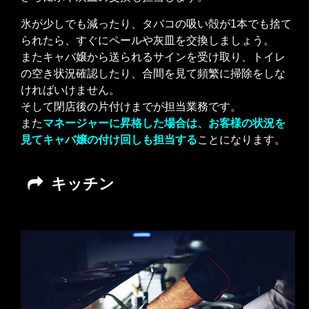
氷が少しでも減ったり、タバコの吸い殻が1本でも捨て
られたら、すぐにペールや灰皿を交換しましょう。
またキャバ嬢から送られるサインを受け取り、トイレ
の空き状況確認したり、合間を見て頻繁に掃除をしな
ければいけません。
そして閉店後の片付けまでが担当業務です。
また
マネージャーに昇格した場合は、お客様の状況を
見てキャバ嬢の付け回しも担当する
ことになります。
キッチン